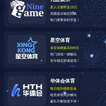
吕迪格点赞球
近年来，足球界的动
皇马内乱，以及姆巴
一事件不仅反映出球
面详细分析这一现象