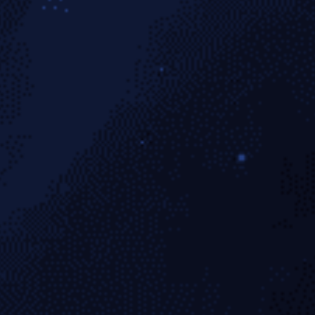
化中，共同促进这项伟大的事业发展壮大。