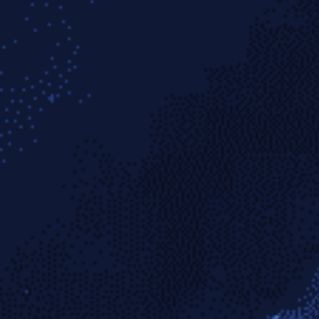
皇马内部出现的问题显
过皇马，对这支球队有
。
则说明他依然关心自己
离开的球队保持一定程
励现任主帅，但如果处
得我们深入探讨。
面对有关转会传闻时表
俱乐部状况的不满，同