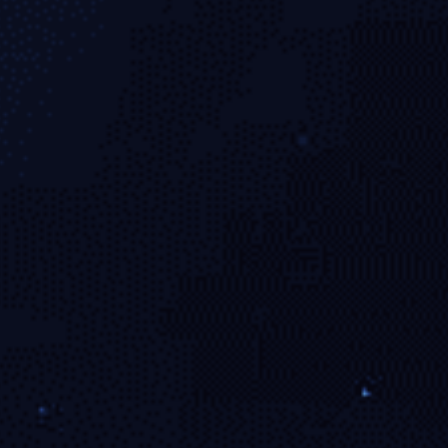
下一篇：
骑士主场强势反弹击败尼克斯成功