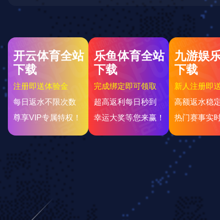
引发的争议以及媒体
种种动向。
1、吕迪格
吕迪格近期在社交媒
引起了广泛关注。作
的一种看法。球迷们
许多网友认为，吕迪
也可能间接影响到其
理层产生联系，甚至
同时，这一事件也引
简单的点赞能够瞬间
卷入舆论漩涡。