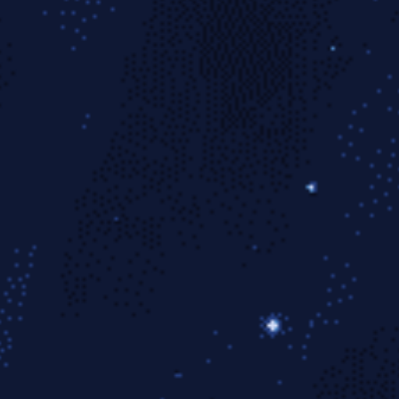
奥关注皇马内乱
级教练，对于各种足球事务一直保持着高度敏感性。他最近针对
且表达了自己的看法。这种关注并不让人意外，因为他曾经执教
时，他也希望能为这支曾经辉煌过的球队提供一些建设性的意见
内部的不和谐因素正逐渐浮出水面，而穆里尼奥对此给予关注，
子们。这种情况在足球圈并不罕见，因为很多前任主帅都会对其
关心往往体现在公开评论或者私下交流中。
否真的能够帮助解决问题呢？理论上来说，他的一番话可能会激
另一场风波。因此，无论如何，这位传奇教练所传递的信息都值
态度引发热议
最炙手可热的小将之一，其每一个举动都备受瞩目。近日，他在
起了广泛讨论。有不少评论认为，这样的姿态反映出他对于目前